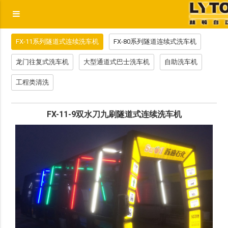
FX-11系列隧道式连续洗车机
FX-80系列隧道连续式洗车机
龙门往复式洗车机
大型通道式巴士洗车机
自助洗车机
工程类清洗
FX-11-9双水刀九刷隧道式连续洗车机