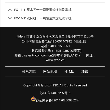
FX-11-11双水刀十一刷隧道式连续洗车机
FX-11-11双风机十一刷隧道式连续洗车机
地址：江苏省南京市溧水区东屏工业集中区百里路29号
24小时销售服务电话136-0514-7812（崔经理）
电话：400-8160-550
售后服务热线：18951038700(章工)
邮箱：sales#lyton.com.cn(请将"#"替换为"@") 网址：
www.lyton.cn
联系方式
网站地图
HTML
顶部
Copyright © lyton.cn INC. All Rights Reserved
苏ICP备14016297号-5
苏公网安备32011702000302号